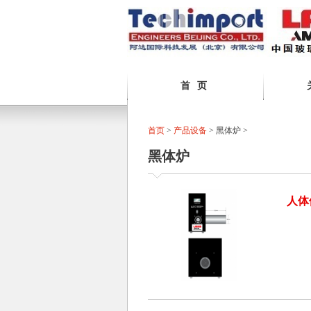
首 页
首页
>
产品设备
> 黑体炉 >
黑体炉
人体