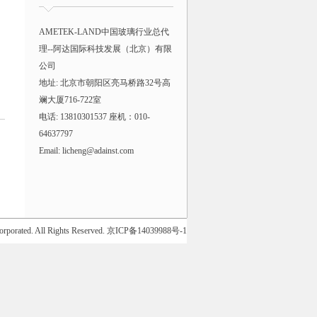
AMETEK-LAND中国玻璃行业总代
理--阿达国际科技发展（北京）有限
公司
地址: 北京市朝阳区亮马桥路32号高
斓大厦716-722室
电话: 13810301537 座机：010-
64637797
Email: licheng@adainst.com
orporated. All Rights Reserved.
京ICP备14039988号-1