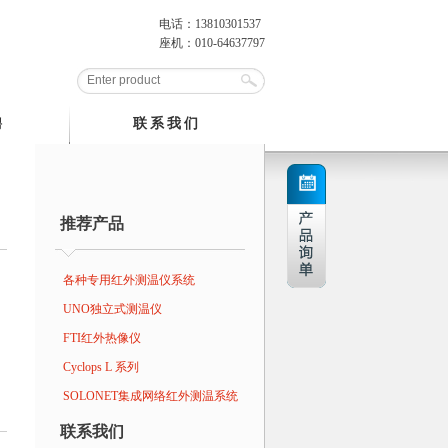
电话：13810301537
座机：010-64637797
聘
联系我们
推荐产品
各种专用红外测温仪系统
UNO独立式测温仪
FTI红外热像仪
Cyclops L 系列
SOLONET集成网络红外测温系统
联系我们