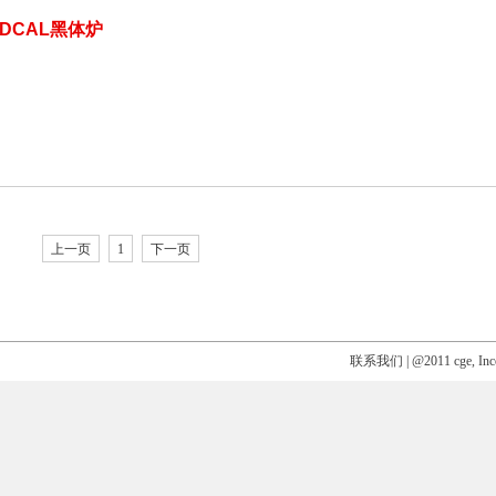
NDCAL黑体炉
上一页
1
下一页
联系我们
| @2011 cge, Inc